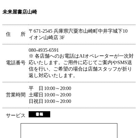
未来屋書店山崎
〒671-2545 兵庫県宍粟市山崎町中井字城下10
住 所
イオン山崎店 3F
080-4935-6591
※ 各店舗へのお電話はAIオペレーターが一次対
応いたします。ご用件に応じてご案内やSMS送
電話番号
信を行い、ご希望の場合は店舗スタッフが折り
返し対応いたします。
平 日
10:00～20:00
営業時間
土曜日
10:00～20:00
日祝日
10:00～20:00
サービス