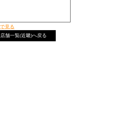
で見る
店舗一覧(近畿)へ戻る