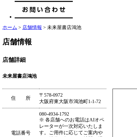
ホーム
>
店舗情報
> 未来屋書店鴻池
店舗情報
店舗詳細
未来屋書店鴻池
〒578-0972
住 所
大阪府東大阪市鴻池町1-1-72
080-4934-1792
※ 各店舗へのお電話はAIオペ
レーターが一次対応いたしま
す。ご用件に応じてご案内や
電話番号