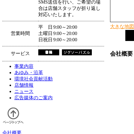
SMS送信を行い、ご希望の場
合は店舗スタッフが折り返し
対応いたします。
大きな地図
平 日
9:00～20:00
営業時間
土曜日
9:00～20:00
日祝日
9:00～20:00
会社概要
サービス
事業内容
あゆみ・沿革
環境社会貢献活動
店舗情報
ニュース
広告媒体のご案内
会社概要