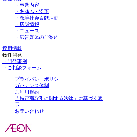
・事業内容
・あゆみ・沿革
・環境社会貢献活動
・店舗情報
・ニュース
・広告媒体のご案内
採用情報
物件開発
・開発事例
・ご相談フォーム
プライバシーポリシー
ガバナンス体制
ご利用規約
「特定商取引に関する法律」に基づく表
示
お問い合わせ