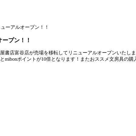
ニューアルオープン！！
オープン！！
未来屋書店富谷店が売場を移転してリニューアルオープンいたし
とmibonポイントが10倍となります！またおススメ文房具