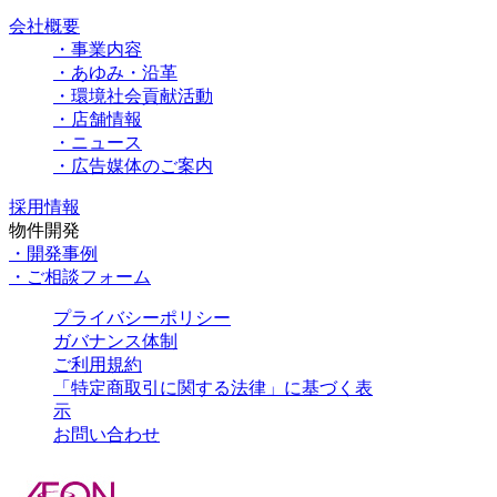
会社概要
・事業内容
・あゆみ・沿革
・環境社会貢献活動
・店舗情報
・ニュース
・広告媒体のご案内
採用情報
物件開発
・開発事例
・ご相談フォーム
プライバシーポリシー
ガバナンス体制
ご利用規約
「特定商取引に関する法律」に基づく表
示
お問い合わせ