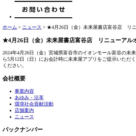
ホーム
>
ニュース
> ★4月26日（金）未来屋書店富谷店 リ
★4月26日（金）未来屋書店富谷店 リニューアル
2024年4月26日（金）宮城県富谷市のイオンモール富谷の
ら5月12日（日）にお会計時に未来屋アプリをご提示いただく
ください。
会社概要
事業内容
あゆみ・沿革
環境社会貢献活動
店舗案内
ニュース
バックナンバー