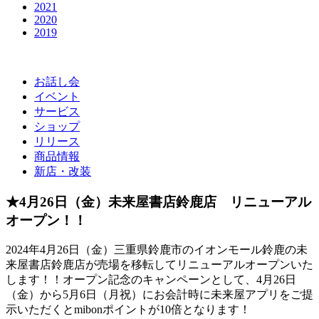
2021
2020
2019
お話し会
イベント
サービス
ショップ
リリース
商品情報
新店・改装
★4月26日（金）未来屋書店鈴鹿店 リニューアル
オープン！！
2024年4月26日（金）三重県鈴鹿市のイオンモール鈴鹿の未
来屋書店鈴鹿店が売場を移転してリニューアルオープンいた
します！！オープン記念のキャンペーンとして、4月26日
（金）から5月6日（月祝）にお会計時に未来屋アプリをご提
示いただくとmibonポイントが10倍となります！